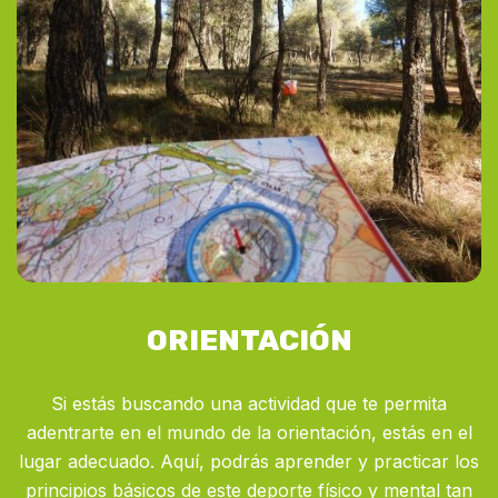
ORIENTACIÓN
Si estás buscando una actividad que te permita
adentrarte en el mundo de la orientación, estás en el
lugar adecuado. Aquí, podrás aprender y practicar los
principios básicos de este deporte físico y mental tan