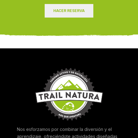
HACER RESERVA
Nos esforzamos por combinar la diversión y el
aprendizaje, ofreciéndote actividades diseñadas