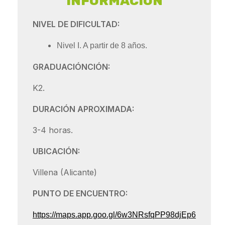
INFORMACIÓN
NIVEL DE DIFICULTAD:
Nivel I. A partir de 8 años.
GRADUACIÓNCIÓN:
K2.
DURACIÓN APROXIMADA:
3-4 horas.
UBICACIÓN:
Villena (Alicante)
PUNTO DE ENCUENTRO:
https://maps.app.goo.gl/6w3NRsfqPP98djEp6