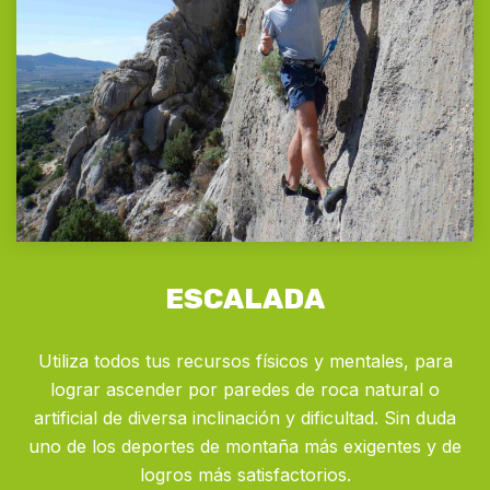
ESCALADA
Utiliza todos tus recursos físicos y mentales, para
lograr ascender por paredes de roca natural o
artificial de diversa inclinación y dificultad. Sin duda
uno de los deportes de montaña más exigentes y de
logros más satisfactorios.