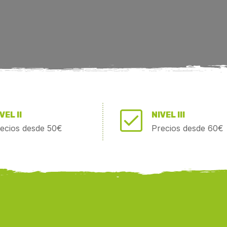
VEL II
NIVEL III
ecios desde 50€
Precios desde 60€