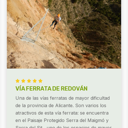





VÍA FERRATA DE REDOVÁN
Una de las vías ferratas de mayor dificultad
de la provincia de Alicante. Son varios los
atractivos de esta vía ferrata: se encuentra
en el Paisaje Protegido Serra del Maigmó y
Serra del Sit, uno de los espacios de mayor