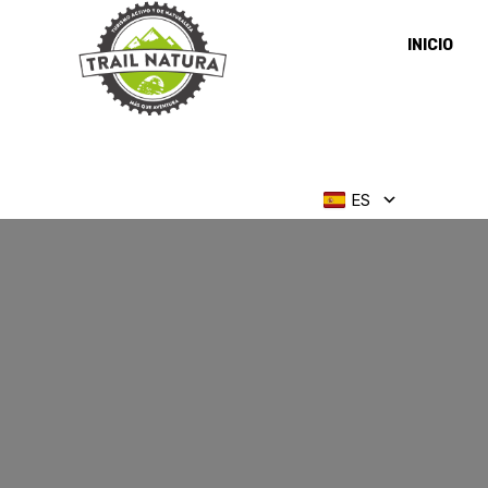
INICIO
ES