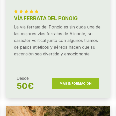





VÍA FERRATA DEL PONOIG
La vía ferrata del Ponoig es sin duda una de
las mejores vías ferratas de Alicante, su
carácter vertical junto con algunos tramos
de pasos atléticos y aéreos hacen que su
ascensión sea divertida y emocionante.
Desde
50€
MÁS INFORMACIÓN