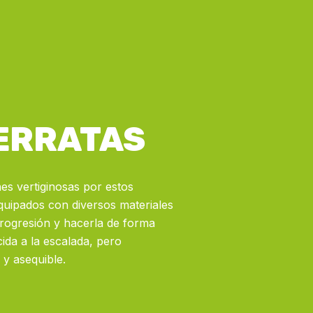
FERRATAS
es vertiginosas por estos
 equipados con diversos materiales
 progresión y hacerla de forma
ida a la escalada, pero
 y asequible.