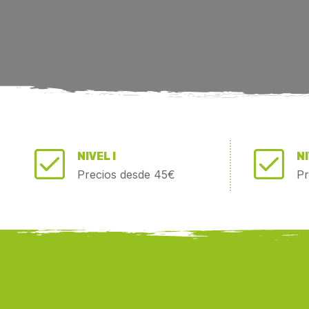
NIVEL I
NI
Precios desde 45€
Pr