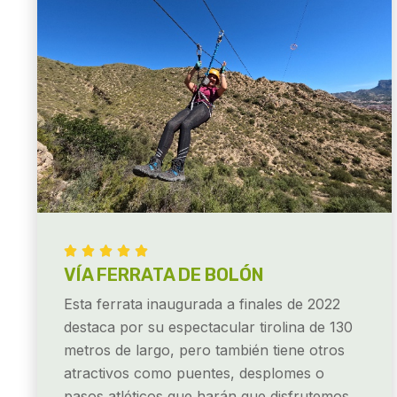





VÍA FERRATA DE BOLÓN
Esta ferrata inaugurada a finales de 2022
destaca por su espectacular tirolina de 130
metros de largo, pero también tiene otros
atractivos como puentes, desplomes o
pasos atléticos que harán que disfrutemos