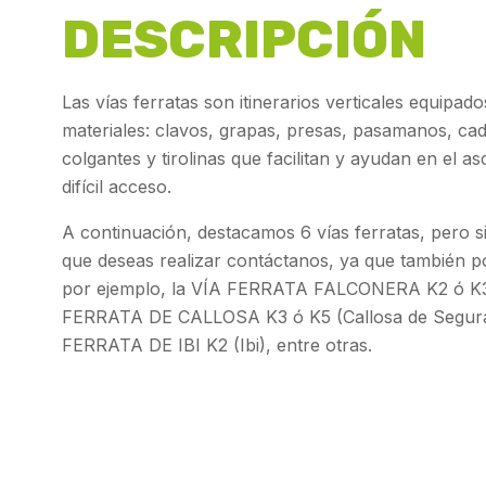
DESCRIPCIÓN
Las vías ferratas son itinerarios verticales equipad
materiales: clavos, grapas, presas, pasamanos, ca
colgantes y tirolinas que facilitan y ayudan en el 
difícil acceso.
A continuación, destacamos 6 vías ferratas, pero s
que deseas realizar contáctanos, ya que también p
por ejemplo, la VÍA FERRATA FALCONERA K2 ó K3
FERRATA DE CALLOSA K3 ó K5 (Callosa de Segura
FERRATA DE IBI K2 (Ibi), entre otras.