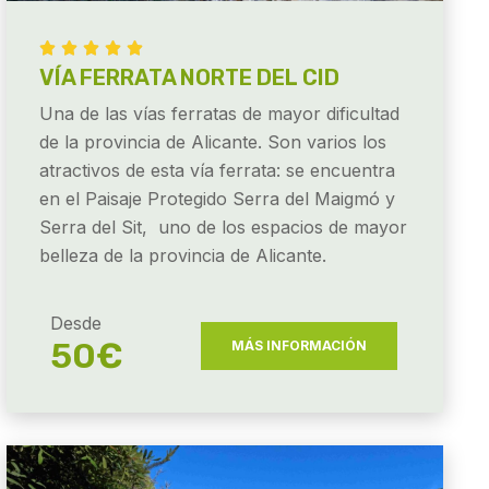





VÍA FERRATA NORTE DEL CID
Una de las vías ferratas de mayor dificultad
de la provincia de Alicante. Son varios los
atractivos de esta vía ferrata: se encuentra
en el Paisaje Protegido Serra del Maigmó y
Serra del Sit, uno de los espacios de mayor
belleza de la provincia de Alicante.
Desde
50€
MÁS INFORMACIÓN