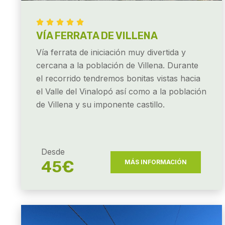





VÍA FERRATA DE VILLENA
Vía ferrata de iniciación muy divertida y
cercana a la población de Villena. Durante
el recorrido tendremos bonitas vistas hacia
el Valle del Vinalopó así como a la población
de Villena y su imponente castillo.
Desde
45€
MÁS INFORMACIÓN